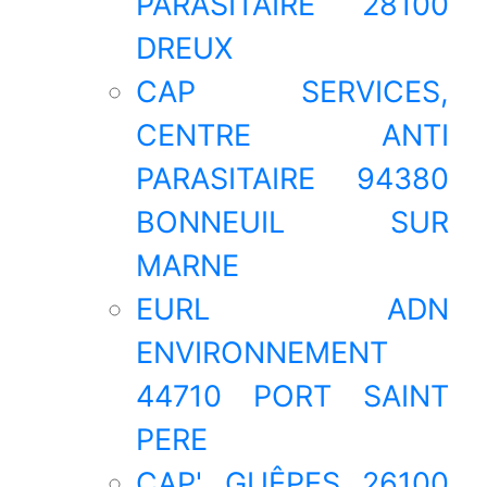
PARASITAIRE 28100
DREUX
CAP SERVICES,
CENTRE ANTI
PARASITAIRE 94380
BONNEUIL SUR
MARNE
EURL ADN
ENVIRONNEMENT
44710 PORT SAINT
PERE
CAP' GUÊPES 26100