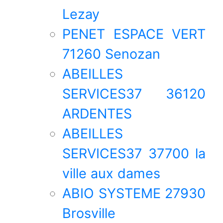
Lezay
PENET ESPACE VERT
71260 Senozan
ABEILLES
SERVICES37 36120
ARDENTES
ABEILLES
SERVICES37 37700 la
ville aux dames
ABIO SYSTEME 27930
Brosville