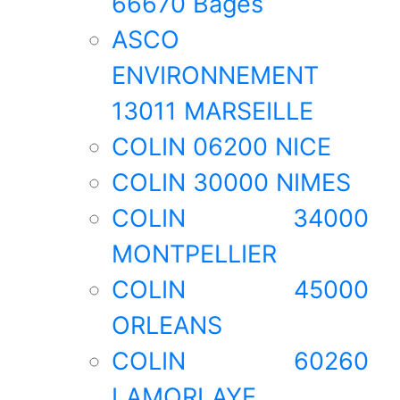
66670 Bages
ASCO
ENVIRONNEMENT
13011 MARSEILLE
COLIN 06200 NICE
COLIN 30000 NIMES
COLIN 34000
MONTPELLIER
COLIN 45000
ORLEANS
COLIN 60260
LAMORLAYE