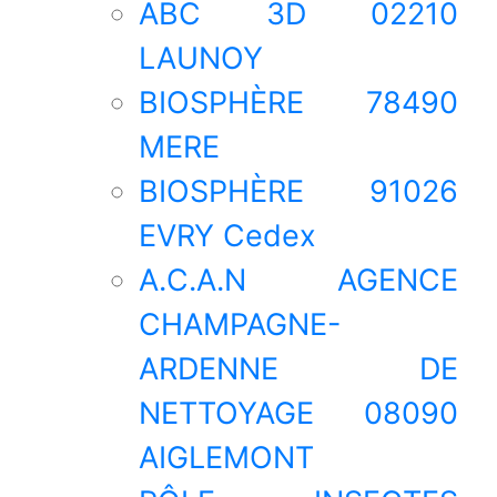
ABC 3D 02210
LAUNOY
BIOSPHÈRE 78490
MERE
BIOSPHÈRE 91026
EVRY Cedex
A.C.A.N AGENCE
CHAMPAGNE-
ARDENNE DE
NETTOYAGE 08090
AIGLEMONT