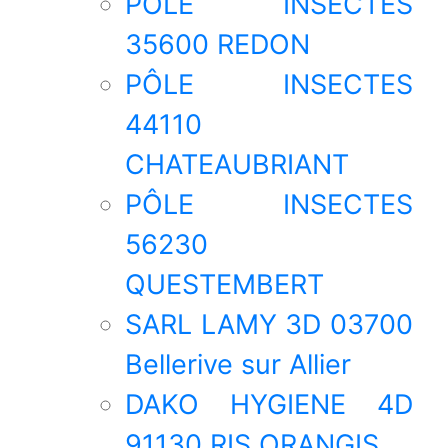
PÔLE INSECTES
35600 REDON
PÔLE INSECTES
44110
CHATEAUBRIANT
PÔLE INSECTES
56230
QUESTEMBERT
SARL LAMY 3D 03700
Bellerive sur Allier
DAKO HYGIENE 4D
91130 RIS ORANGIS