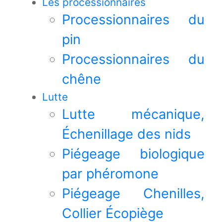
Les processionnaires
Processionnaires du
pin
Processionnaires du
chêne
Lutte
Lutte mécanique,
Échenillage des nids
Piégeage biologique
par phéromone
Piégeage Chenilles,
Collier Écopiège