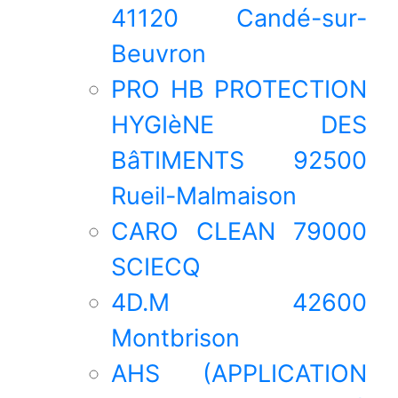
41120 Candé-sur-
Beuvron
PRO HB PROTECTION
HYGIèNE DES
BâTIMENTS 92500
Rueil-Malmaison
CARO CLEAN 79000
SCIECQ
4D.M 42600
Montbrison
AHS (APPLICATION