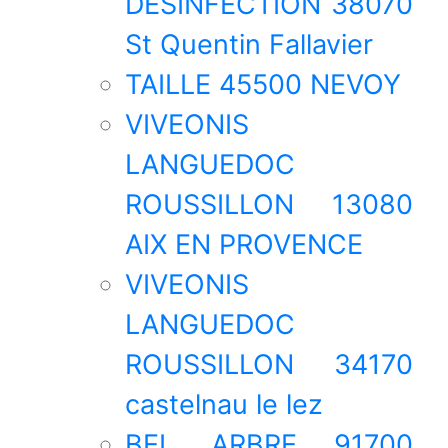
DESINFECTION 38070
St Quentin Fallavier
TAILLE 45500 NEVOY
VIVEONIS
LANGUEDOC
ROUSSILLON 13080
AIX EN PROVENCE
VIVEONIS
LANGUEDOC
ROUSSILLON 34170
castelnau le lez
BEL ARBRE 91700