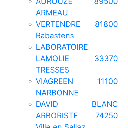
AUROUZE 89500
ARMEAU
VERTENDRE 81800
Rabastens
LABORATOIRE
LAMOLIE 33370
TRESSES
VIAGREEN 11100
NARBONNE
DAVID BLANC
ARBORISTE 74250
Ville en Sallaz