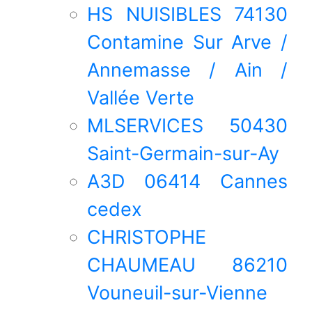
HS NUISIBLES 74130
Contamine Sur Arve /
Annemasse / Ain /
Vallée Verte
MLSERVICES 50430
Saint-Germain-sur-Ay
A3D 06414 Cannes
cedex
CHRISTOPHE
CHAUMEAU 86210
Vouneuil-sur-Vienne