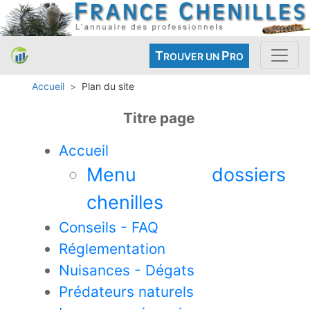
T
P
ROUVER UN
RO
Accueil
Plan du site
Titre page
Accueil
Menu dossiers
chenilles
Conseils - FAQ
Réglementation
Nuisances - Dégats
Prédateurs naturels