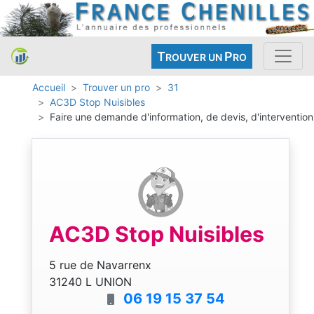
T
P
ROUVER UN
RO
Accueil
Trouver un pro
31
AC3D Stop Nuisibles
Faire une demande d'information, de devis, d'intervention
AC3D Stop Nuisibles
5 rue de Navarrenx
31240 L UNION
06 19 15 37 54