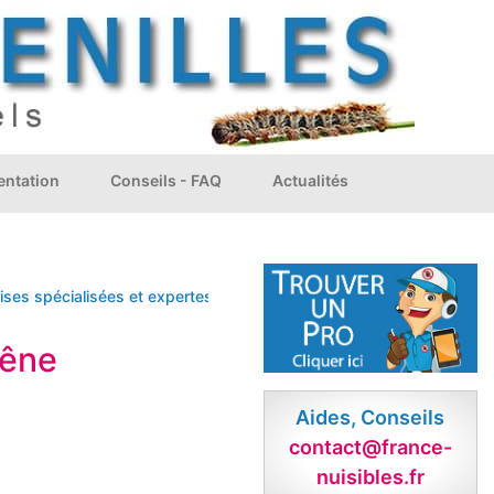
ntation
Conseils - FAQ
Actualités
spécialisées et expertes dans le traitement biologique, chimique, l'
hêne
Aides, Conseils
contact@france-
nuisibles.fr