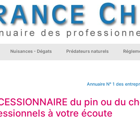
Nuisances - Dégats
Prédateurs naturels
Régleme
Annuaire N° 1 des entreprises 
CESSIONNAIRE du pin ou du c
essionnels à votre écoute