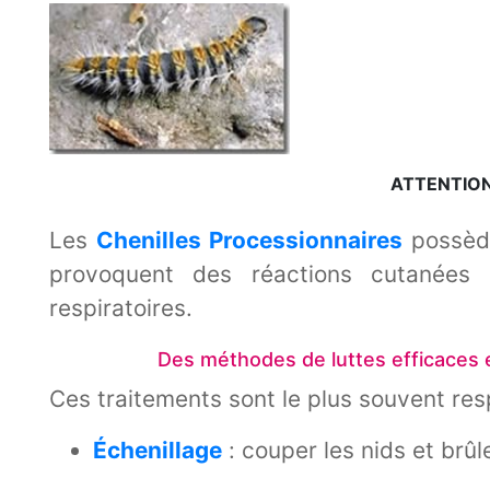
ATTENTION CHENILLE
Les
Chenilles Processionnaires
possède
provoquent des réactions cutanées i
respiratoires.
Des méthodes de luttes efficaces 
Ces traitements sont le plus souvent re
Échenillage
: couper les nids et brûl