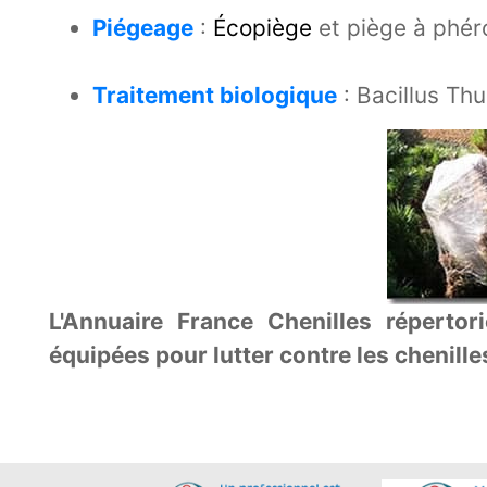
Piégeage
:
Écopiège
et piège à phé
Traitement biologique
: Bacillus Thu
L'Annuaire France Chenilles réperto
équipées pour lutter contre les chenill