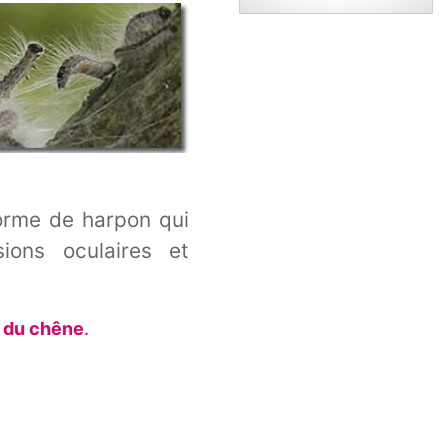
orme de harpon qui
ions oculaires et
t du chêne
.