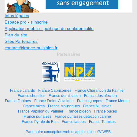
Infos légales
Espace pro - s'inscrire
Application mobile : politique de confidentialite
Plan du site
Sites Partenaires
contact@france-nuisibles.fr
Partenaires
France cafards
France Capricornes
France Charancon du Palmier
France chenilles
France deratisation
France desinfection
France Fouines
France Frelon Asiatique
France guepes
France Merule
France mites
France Moustiques
France Nuisibles
France Papillon du Palmier
France pigeon
France puces
France punaises
France punaises detection canine
France Pyrale du Buis
France taupes
France Termites
Partenaire conception web et appli mobile YV WEB.