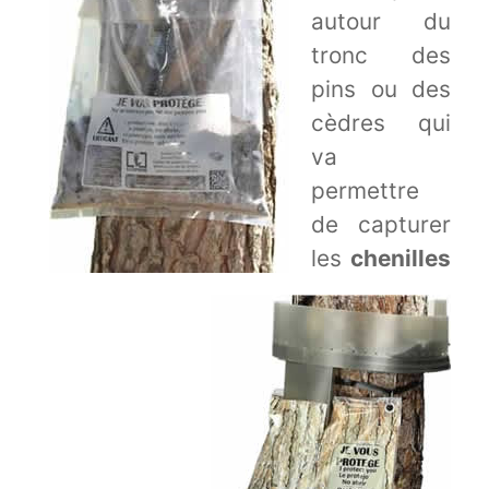
autour du
tronc des
pins ou des
cèdres qui
va
permettre
de capturer
les
chenilles