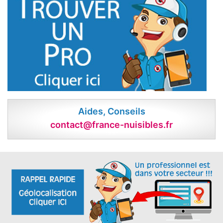
Aides, Conseils
contact@france-nuisibles.fr