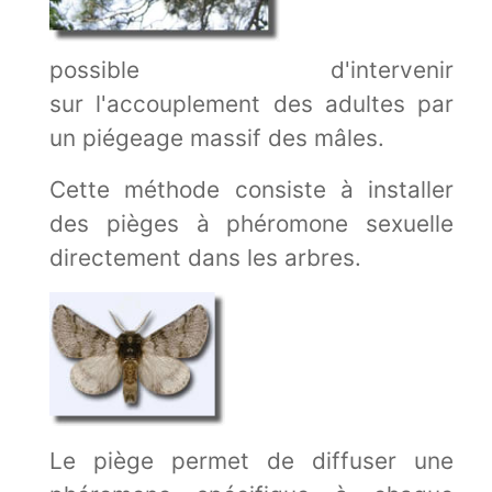
possible d'intervenir
sur l'accouplement des adultes par
un piégeage massif des mâles.
Cette méthode consiste à installer
des pièges à phéromone sexuelle
directement dans les arbres.
Le piège permet de diffuser une