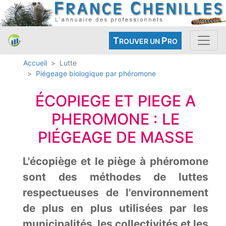
T
P
ROUVER UN
RO
Accueil
Lutte
Piégeage biologique par phéromone
ÉCOPIEGE ET PIEGE A
PHEROMONE : LE
PIÉGEAGE DE MASSE
L'écopiège et le piège à phéromone
sont des méthodes de luttes
respectueuses de l'environnement
de plus en plus utilisées par les
municipalités, les collectivités et les