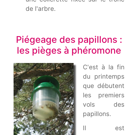
de l'arbre.
Piégeage des papillons :
les pièges à phéromone
C'est à la fin
du printemps
que débutent
les premiers
vols des
papillons.
Il est