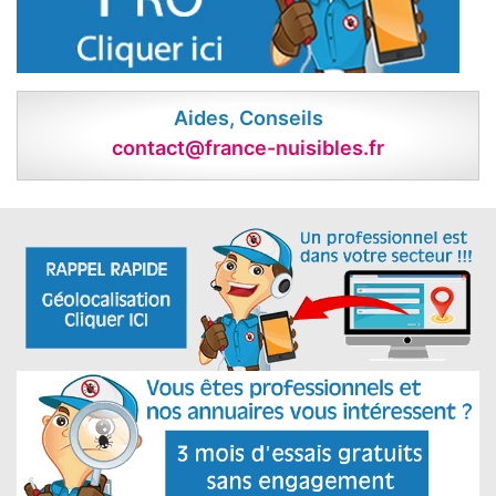
Aides, Conseils
contact@france-nuisibles.fr