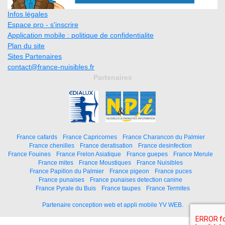
Infos légales
Espace pro - s'inscrire
Application mobile : politique de confidentialite
Plan du site
Sites Partenaires
contact@france-nuisibles.fr
Partenaires
France cafards
France Capricornes
France Charancon du Palmier
France chenilles
France deratisation
France desinfection
France Fouines
France Frelon Asiatique
France guepes
France Merule
France mites
France Moustiques
France Nuisibles
France Papillon du Palmier
France pigeon
France puces
France punaises
France punaises detection canine
France Pyrale du Buis
France taupes
France Termites
Partenaire conception web et appli mobile YV WEB.