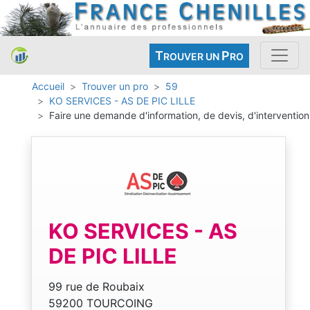
T
P
ROUVER UN
RO
Accueil
Trouver un pro
59
KO SERVICES - AS DE PIC LILLE
Faire une demande d'information, de devis, d'intervention
KO SERVICES - AS
DE PIC LILLE
99 rue de Roubaix
59200 TOURCOING