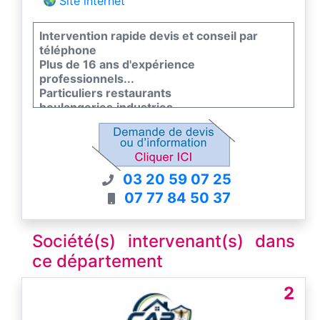
Site internet
Intervention rapide devis et conseil par
téléphone
Plus de 16 ans d'expérience
professionnels...
Particuliers restaurants
boulangeries,industries..
Traitements respectueux de votre
environnement
jlm-traitements.fr
03 20 59 07 25
07 77 84 50 37
Société(s) intervenant(s) dans
ce département
2