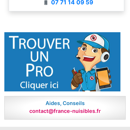
07 71 14 09 59
Aides, Conseils
contact@france-nuisibles.fr