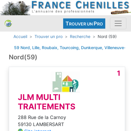
T
P
ROUVER UN
RO
Accueil
Trouver un pro
Recherche
Nord (59)
59 Nord, Lille, Roubaix, Tourcoing, Dunkerque, Villeneuve-d'
Nord(59)
1
JLM MULTI
TRAITEMENTS
288 Rue de la Carnoy
59130 LAMBERSART