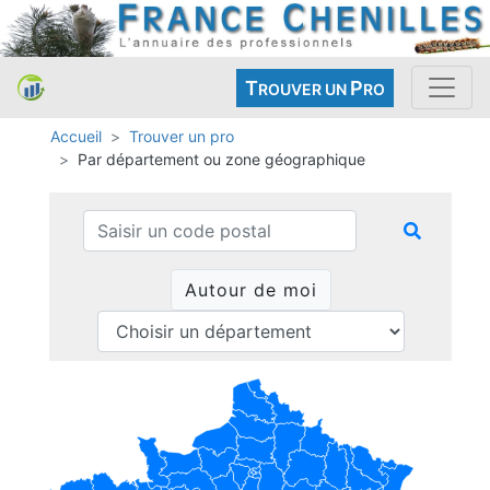
T
P
ROUVER UN
RO
Accueil
Trouver un pro
Par département ou zone géographique
Autour de moi