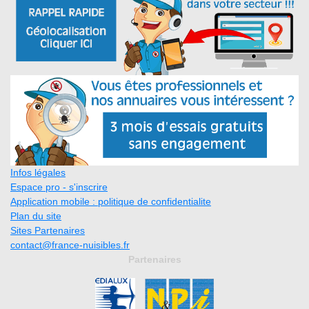
Infos légales
Espace pro - s'inscrire
Application mobile : politique de confidentialite
Plan du site
Sites Partenaires
contact@france-nuisibles.fr
Partenaires