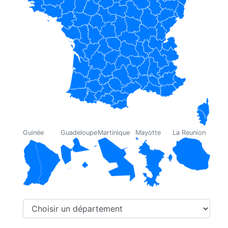
Guinée
Guadeloupe
Martinique
Mayotte
La Reunion