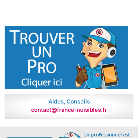
Aides, Conseils
contact@france-nuisibles.fr