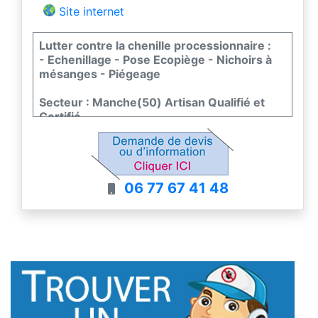
Site internet
Lutter contre la chenille processionnaire :
- Echenillage - Pose Ecopiège - Nichoirs à
mésanges - Piégeage
Secteur : Manche(50) Artisan Qualifié et
Certifié
Intervention rapide 7j/7 chez Professionnels
et Particuliers
06 77 67 41 48