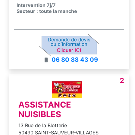
Intervention 7j/7
Secteur : toute la manche
06 80 88 43 09
2
ASSISTANCE
NUISIBLES
13 Rue de la Blotterie
50490 SAINT-SAUVEUR-VILLAGES