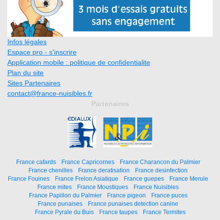
Infos légales
Espace pro - s'inscrire
Application mobile : politique de confidentialite
Plan du site
Sites Partenaires
contact@france-nuisibles.fr
Partenaires
France cafards
France Capricornes
France Charancon du Palmier
France chenilles
France deratisation
France desinfection
France Fouines
France Frelon Asiatique
France guepes
France Merule
France mites
France Moustiques
France Nuisibles
France Papillon du Palmier
France pigeon
France puces
France punaises
France punaises detection canine
France Pyrale du Buis
France taupes
France Termites