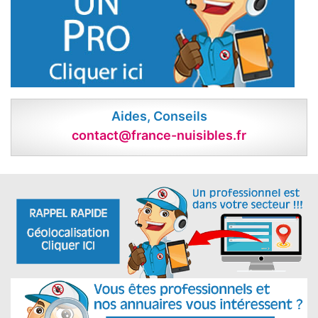
Aides, Conseils
contact@france-nuisibles.fr