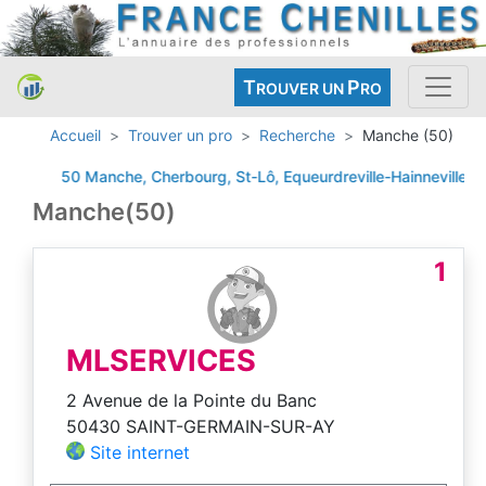
T
P
ROUVER UN
RO
Accueil
Trouver un pro
Recherche
Manche (50)
50 Manche, Cherbourg, St-Lô, Equeurdreville-Hainneville, Octev
Manche(50)
1
MLSERVICES
2 Avenue de la Pointe du Banc
50430 SAINT-GERMAIN-SUR-AY
Site internet