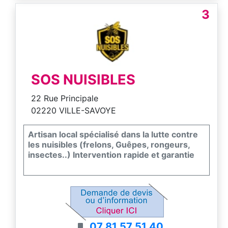
3
SOS NUISIBLES
22 Rue Principale
02220 VILLE-SAVOYE
Artisan local spécialisé dans la lutte contre
les nuisibles (frelons, Guêpes, rongeurs,
insectes..) Intervention rapide et garantie
07 81 57 51 40