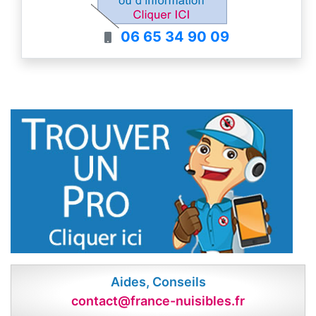
06 65 34 90 09
Aides, Conseils
contact@france-nuisibles.fr