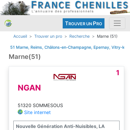
T
P
ROUVER UN
RO
Accueil
Trouver un pro
Recherche
Marne (51)
51 Marne, Reims, Châlons-en-Champagne, Epernay, Vitry-le-Fran
Marne(51)
1
NGAN
51320 SOMMESOUS
Site internet
Nouvelle Génération Anti-Nuisibles, LA