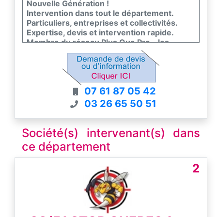
Nouvelle Génération !
Intervention dans tout le département.
Particuliers, entreprises et collectivités.
Expertise, devis et intervention rapide.
Membre du réseau Plus Que Pro - les
meilleurs entreprises de France
07 61 87 05 42
03 26 65 50 51
Société(s) intervenant(s) dans
ce département
2