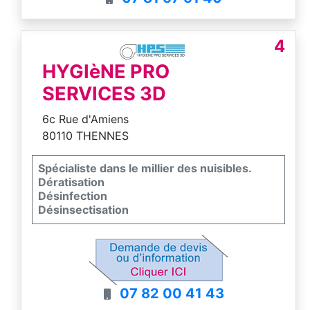
4
HYGIèNE PRO
SERVICES 3D
6c Rue d'Amiens
80110 THENNES
Spécialiste dans le millier des nuisibles.
Dératisation
Désinfection
Désinsectisation
07 82 00 41 43