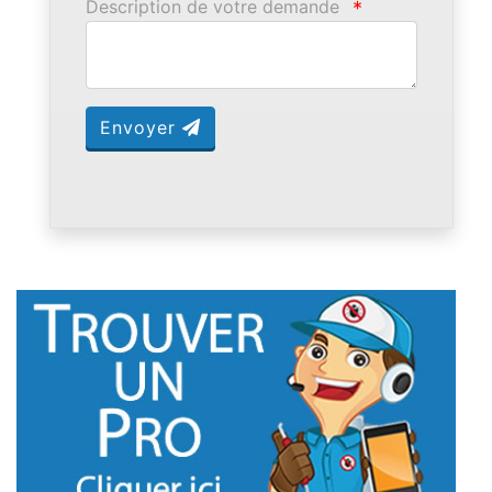
Description de votre demande
*
Envoyer