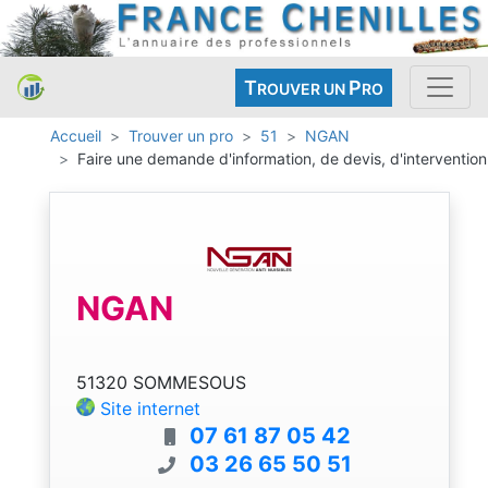
T
P
ROUVER UN
RO
Accueil
Trouver un pro
51
NGAN
Faire une demande d'information, de devis, d'intervention
NGAN
51320 SOMMESOUS
Site internet
07 61 87 05 42
03 26 65 50 51