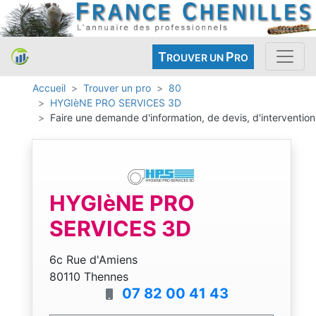
T
P
ROUVER UN
RO
Accueil
Trouver un pro
80
HYGIèNE PRO SERVICES 3D
Faire une demande d'information, de devis, d'intervention
HYGIèNE PRO
SERVICES 3D
6c Rue d'Amiens
80110 Thennes
07 82 00 41 43