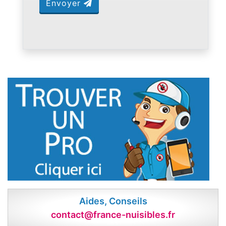
Envoyer
Aides, Conseils
contact@france-nuisibles.fr