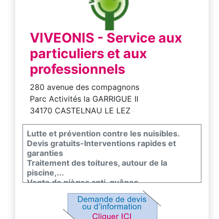
VIVEONIS - Service aux
particuliers et aux
professionnels
280 avenue des compagnons
Parc Activités la GARRIGUE II
34170 CASTELNAU LE LEZ
Lutte et prévention contre les nuisibles.
Devis gratuits-Interventions rapides et
garanties
Traitement des toitures, autour de la
piscine,...
Vente de pièges anti-guêpes
Commandez aussi sur viveonis-boutique.fr