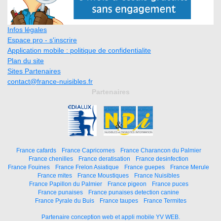
Infos légales
Espace pro - s'inscrire
Application mobile : politique de confidentialite
Plan du site
Sites Partenaires
contact@france-nuisibles.fr
Partenaires
France cafards
France Capricornes
France Charancon du Palmier
France chenilles
France deratisation
France desinfection
France Fouines
France Frelon Asiatique
France guepes
France Merule
France mites
France Moustiques
France Nuisibles
France Papillon du Palmier
France pigeon
France puces
France punaises
France punaises detection canine
France Pyrale du Buis
France taupes
France Termites
Partenaire conception web et appli mobile YV WEB.