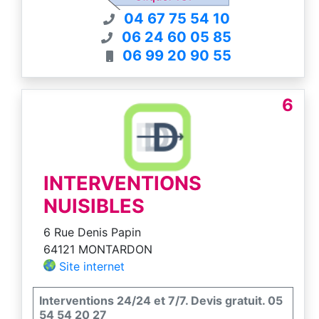
04 67 75 54 10
06 24 60 05 85
06 99 20 90 55
6
INTERVENTIONS
NUISIBLES
6 Rue Denis Papin
64121 MONTARDON
Site internet
Interventions 24/24 et 7/7. Devis gratuit. 05
54 54 20 27