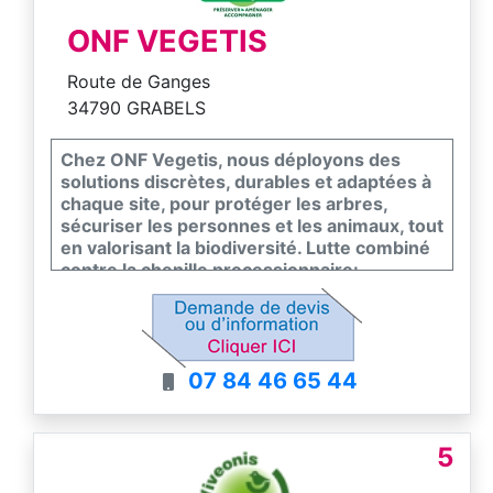
ONF VEGETIS
Route de Ganges
34790 GRABELS
Chez ONF Vegetis, nous déployons des
solutions discrètes, durables et adaptées à
chaque site, pour protéger les arbres,
sécuriser les personnes et les animaux, tout
en valorisant la biodiversité. Lutte combiné
contre la chenille processionnaire:
Échenillage, Éco-pièges, Nichoirs et gîtes à
prédateurs naturels, Pièges à phéromones.
07 84 46 65 44
5