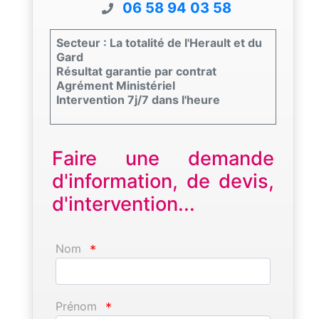
06 58 94 03 58
Secteur : La totalité de l'Herault et du
Gard
Résultat garantie par contrat
Agrément Ministériel
Intervention 7j/7 dans l'heure
Faire une demande
d'information, de devis,
d'intervention...
Nom
*
Prénom
*