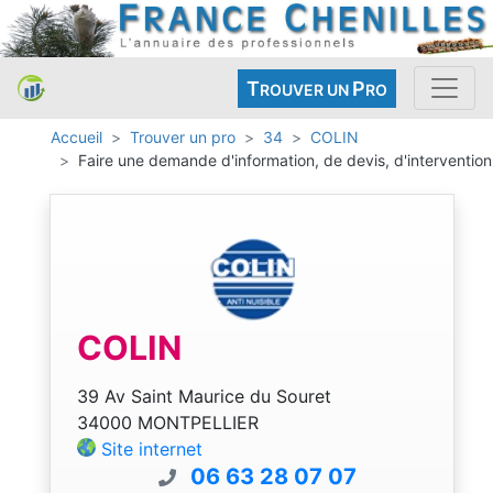
T
P
ROUVER UN
RO
Accueil
Trouver un pro
34
COLIN
Faire une demande d'information, de devis, d'intervention
COLIN
39 Av Saint Maurice du Souret
34000 MONTPELLIER
Site internet
06 63 28 07 07