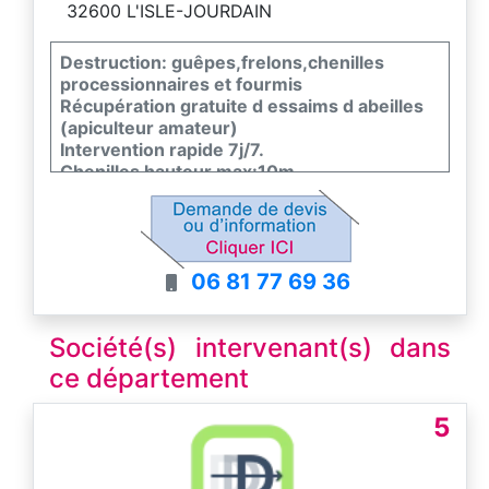
32600 L'ISLE-JOURDAIN
Destruction: guêpes,frelons,chenilles
processionnaires et fourmis
Récupération gratuite d essaims d abeilles
(apiculteur amateur)
Intervention rapide 7j/7.
Chenilles hauteur max:10m
06 81 77 69 36
Société(s) intervenant(s) dans
ce département
5