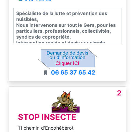
Spécialiste de la lutte et prévention des
nuisibles,
Nous intervenons sur tout le Gers, pour les
particuliers, professionnels, collectivités,
syndics de copropriété.
Intervention rapide et devis sur simple
demande.
Titulaire du certibiocide délivré par le
ministère du développement durable.
06 65 37 65 42
2
STOP INSECTE
11 chemin d'Encohébérot