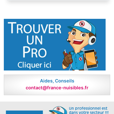
Aides, Conseils
contact@france-nuisibles.fr