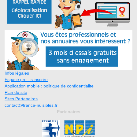
Infos légales
Espace pro - s'inscrire
Application mobile : politique de confidentialite
Plan du site
Sites Partenaires
contact@france-nuisibles.fr
Partenaires