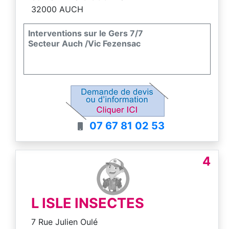
32000 AUCH
Interventions sur le Gers 7/7
Secteur Auch /Vic Fezensac
07 67 81 02 53
4
L ISLE INSECTES
7 Rue Julien Oulé