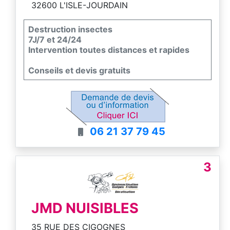
32600 L'ISLE-JOURDAIN
Destruction insectes
7J/7 et 24/24
Intervention toutes distances et rapides
Conseils et devis gratuits
06 21 37 79 45
3
JMD NUISIBLES
35 RUE DES CIGOGNES