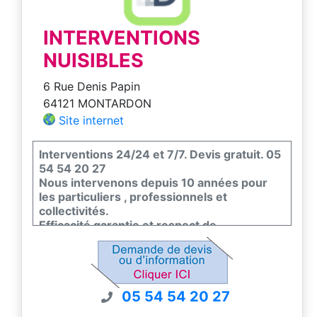
INTERVENTIONS
NUISIBLES
6 Rue Denis Papin
64121 MONTARDON
Site internet
Interventions 24/24 et 7/7. Devis gratuit. 05
54 54 20 27
Nous intervenons depuis 10 années pour
les particuliers , professionnels et
collectivités.
Efficacité garantie et respect de
l'environnement et de la faune et flore.
Nous sommes certifiés certiphyto -
certibiocide et nous sommes couvert par un
contrat d'assurance pour nos interventions.
05 54 54 20 27