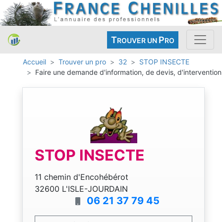
T
P
ROUVER UN
RO
Accueil
Trouver un pro
32
STOP INSECTE
Faire une demande d'information, de devis, d'intervention
STOP INSECTE
11 chemin d'Encohébérot
32600 L'ISLE-JOURDAIN
06 21 37 79 45