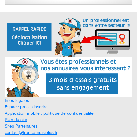
Infos légales
Espace pro - s'inscrire
Application mobile : politique de confidentialite
Plan du site
Sites Partenaires
contact@france-nuisibles.fr