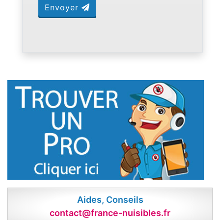
Envoyer
Aides, Conseils
contact@france-nuisibles.fr