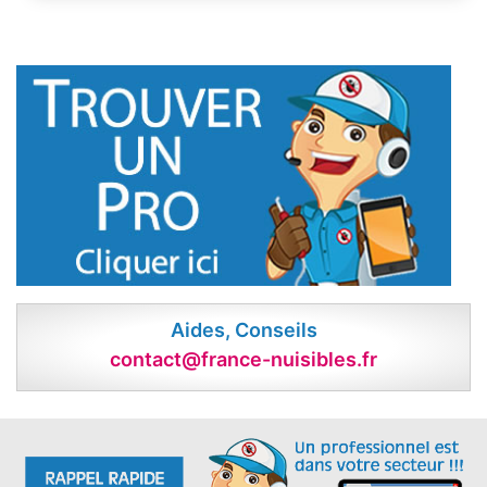
Aides, Conseils
contact@france-nuisibles.fr