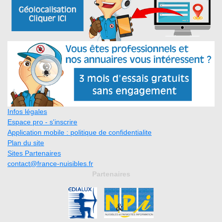
Infos légales
Espace pro - s'inscrire
Application mobile : politique de confidentialite
Plan du site
Sites Partenaires
contact@france-nuisibles.fr
Partenaires