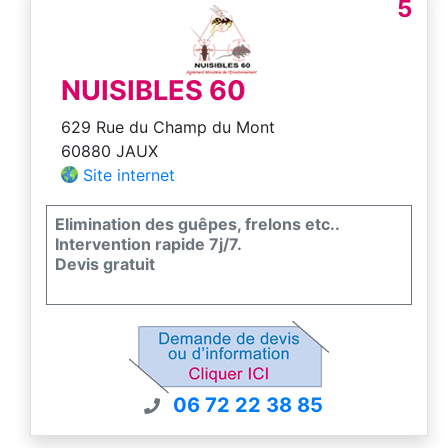
5
NUISIBLES 60
629 Rue du Champ du Mont
60880 JAUX
Site internet
Elimination des guêpes, frelons etc..
Intervention rapide 7j/7.
Devis gratuit
06 72 22 38 85