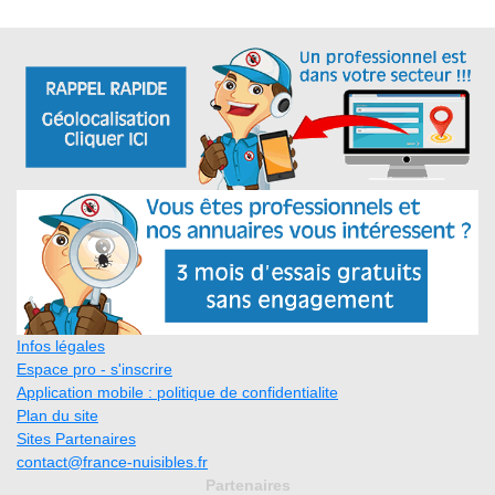
Infos légales
Espace pro - s'inscrire
Application mobile : politique de confidentialite
Plan du site
Sites Partenaires
contact@france-nuisibles.fr
Partenaires