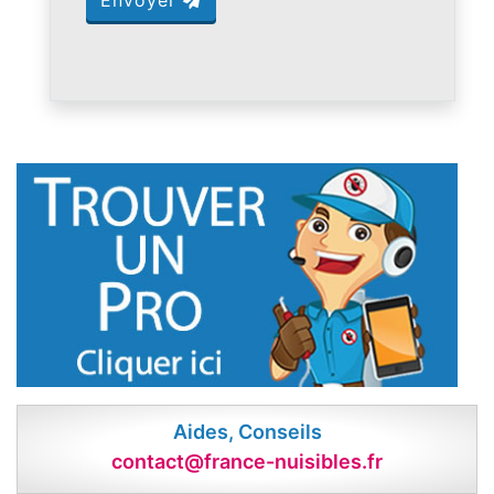
Aides, Conseils
contact@france-nuisibles.fr