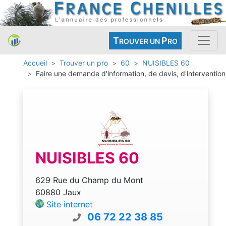
T
P
ROUVER UN
RO
Accueil
Trouver un pro
60
NUISIBLES 60
Faire une demande d'information, de devis, d'intervention
NUISIBLES 60
629 Rue du Champ du Mont
60880 Jaux
Site internet
06 72 22 38 85