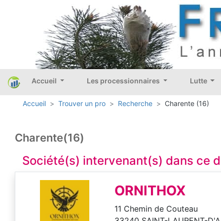
Accueil
Les processionnaires
Lutte
Accueil
Trouver un pro
Recherche
Charente (16)
Charente(16)
Société(s) intervenant(s) dans ce
ORNITHOX
11 Chemin de Couteau
33240 SAINT-LAURENT-D'