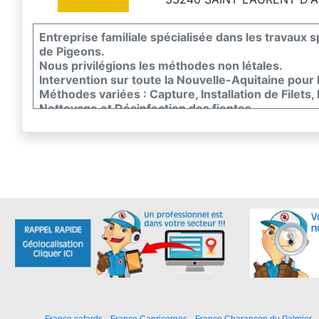
Entreprise familiale spécialisée dans les travaux 
de Pigeons.
Nous privilégions les méthodes non létales.
Intervention sur toute la Nouvelle-Aquitaine pour
Méthodes variées : Capture, Installation de Filets,
Nettoyage et Désinfection des fientes.
France cafards
France Capricornes
France Charancon du Palmier