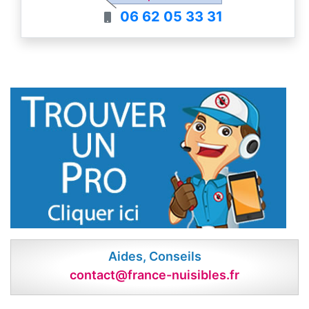
06 62 05 33 31
Aides, Conseils
contact@france-nuisibles.fr