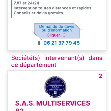
7J/7 et 24/24
Intervention toutes distances et rapides
Conseils et devis gratuits
06 21 37 79 45
Société(s) intervenant(s) dans
ce département
2
S.A.S. MULTISERVICES