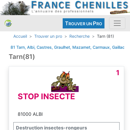
T
P
ROUVER UN
RO
Accueil
Trouver un pro
Recherche
Tarn (81)
81 Tarn, Albi, Castres, Graulhet, Mazamet, Carmaux, Gaillac
ALBI
Tarn(81)
1
STOP INSECTE
81000 ALBI
Destruction insectes-rongeurs