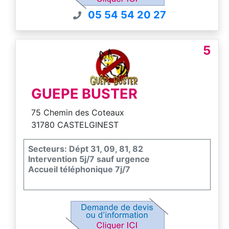
contrat d'assurance pour nos interventions.
05 54 54 20 27
5
GUEPE BUSTER
75 Chemin des Coteaux
31780 CASTELGINEST
Secteurs: Dépt 31, 09, 81, 82
Intervention 5j/7 sauf urgence
Accueil téléphonique 7j/7