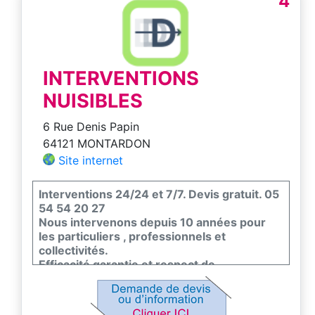
4
INTERVENTIONS
NUISIBLES
6 Rue Denis Papin
64121 MONTARDON
Site internet
Interventions 24/24 et 7/7. Devis gratuit. 05
54 54 20 27
Nous intervenons depuis 10 années pour
les particuliers , professionnels et
collectivités.
Efficacité garantie et respect de
l'environnement et de la faune et flore.
Nous sommes certifiés certiphyto -
certibiocide et nous sommes couvert par un