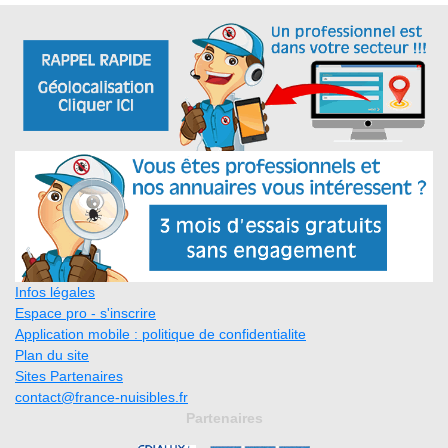
Infos légales
Espace pro - s'inscrire
Application mobile : politique de confidentialite
Plan du site
Sites Partenaires
contact@france-nuisibles.fr
Partenaires