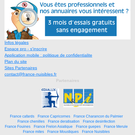
Infos légales
Espace pro - s'inscrire
Application mobile : politique de confidentialite
Plan du site
Sites Partenaires
contact@france-nuisibles.fr
Partenaires
France cafards
France Capricornes
France Charancon du Palmier
France chenilles
France deratisation
France desinfection
France Fouines
France Frelon Asiatique
France guepes
France Merule
France mites
France Moustiques
France Nuisibles