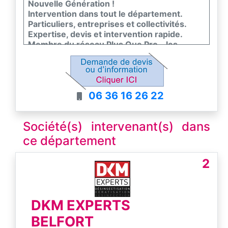
Nouvelle Génération !
Intervention dans tout le département.
Particuliers, entreprises et collectivités.
Expertise, devis et intervention rapide.
Membre du réseau Plus Que Pro - les
meilleurs entreprises de France
06 36 16 26 22
Société(s) intervenant(s) dans
ce département
2
DKM EXPERTS
BELFORT