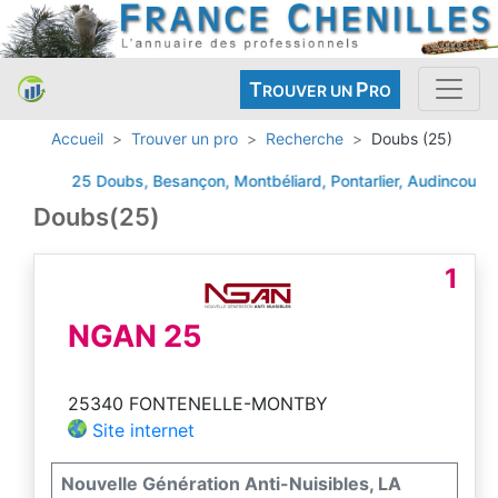
T
P
ROUVER UN
RO
Accueil
Trouver un pro
Recherche
Doubs (25)
25 Doubs, Besançon, Montbéliard, Pontarlier, Audincourt, V
Doubs(25)
1
NGAN 25
25340 FONTENELLE-MONTBY
Site internet
Nouvelle Génération Anti-Nuisibles, LA