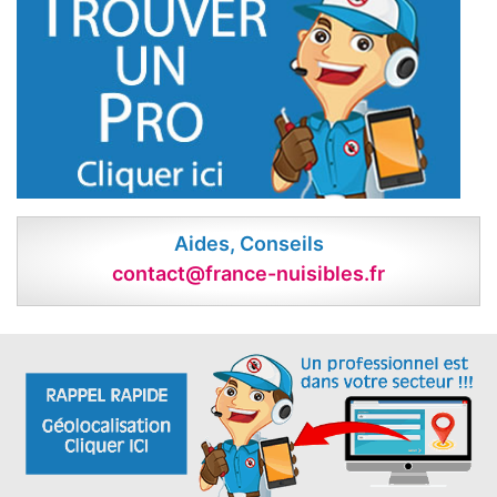
Aides, Conseils
contact@france-nuisibles.fr