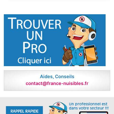
Aides, Conseils
contact@france-nuisibles.fr