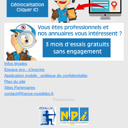
Infos légales
Espace pro - s'inscrire
Application mobile : politique de confidentialite
Plan du site
Sites Partenaires
contact@france-nuisibles.fr
Partenaires