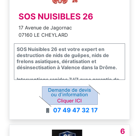
SOS NUISIBLES 26
17 Avenue de Jagornac
07160 LE CHEYLARD
SOS Nuisibles 26 est votre expert en
destruction de nids de guêpes, nids de
frelons asiatiques, dératisation et
désinsectisation à Valence dans la Drôme.
Interventions rapides 7J/7 avec garantie de
résultat en Drôme et dans le Nord de
l'Ardèche
07 49 47 32 17
6