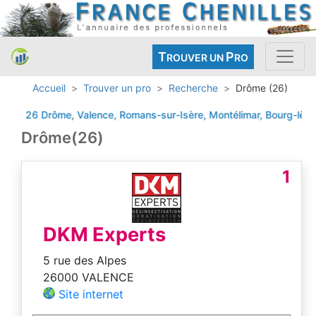
T
P
ROUVER UN
RO
Accueil
Trouver un pro
Recherche
Drôme (26)
26 Drôme, Valence, Romans-sur-Isère, Montélimar, Bourg-lès-Val
Drôme(26)
1
DKM Experts
5 rue des Alpes
26000 VALENCE
Site internet