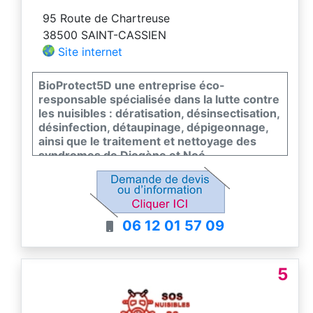
95 Route de Chartreuse
38500 SAINT-CASSIEN
Site internet
BioProtect5D une entreprise éco-
responsable spécialisée dans la lutte contre
les nuisibles : dératisation, désinsectisation,
désinfection, détaupinage, dépigeonnage,
ainsi que le traitement et nettoyage des
syndromes de Diogène et Noé.
06 12 01 57 09
5