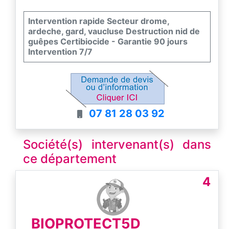
Intervention rapide Secteur drome,
ardeche, gard, vaucluse Destruction nid de
guêpes Certibiocide - Garantie 90 jours
Intervention 7/7
07 81 28 03 92
Société(s) intervenant(s) dans
ce département
4
BIOPROTECT5D