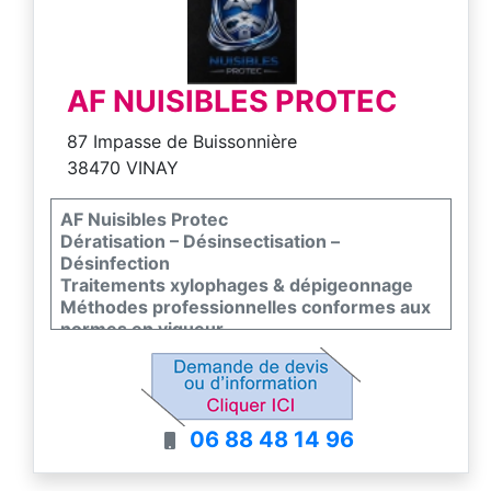
AF NUISIBLES PROTEC
87 Impasse de Buissonnière
38470 VINAY
AF Nuisibles Protec
Dératisation – Désinsectisation –
Désinfection
Traitements xylophages & dépigeonnage
Méthodes professionnelles conformes aux
normes en vigueur
06 88 48 14 96