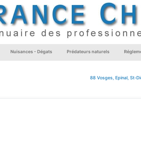
Nuisances - Dégats
Prédateurs naturels
Régleme
88 Vosges, Epinal, St-Dié
E