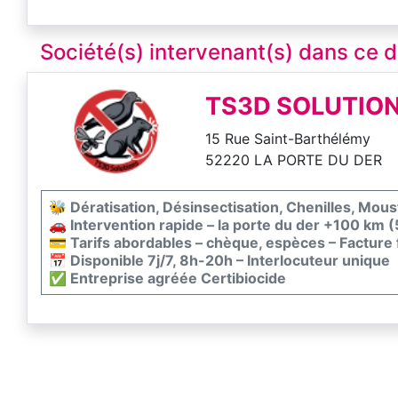
Société(s) intervenant(s) dans ce
TS3D SOLUTIO
15 Rue Saint-Barthélémy
52220 LA PORTE DU DER
🐝 Dératisation, Désinsectisation, Chenilles, Mou
🚗 Intervention rapide – la porte du der +100 km (5
💳 Tarifs abordables – chèque, espèces – Facture 
📅 Disponible 7j/7, 8h-20h – Interlocuteur unique
✅ Entreprise agréée Certibiocide