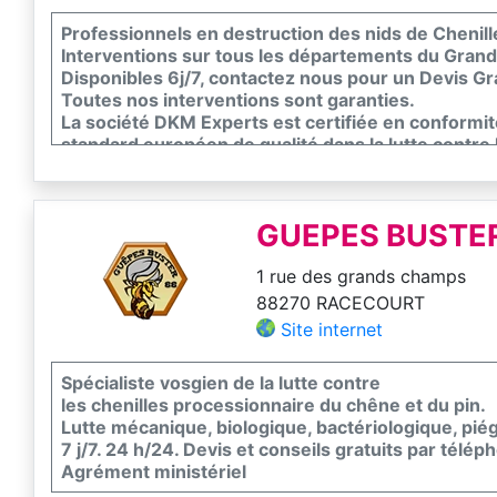
Professionnels en destruction des nids de Chenill
Interventions sur tous les départements du Grand
Disponibles 6j/7, contactez nous pour un Devis Gra
Toutes nos interventions sont garanties.
La société DKM Experts est certifiée en conformi
standard européen de qualité dans la lutte contre l
GUEPES BUSTE
1 rue des grands champs
88270 RACECOURT
Site internet
Spécialiste vosgien de la lutte contre
les chenilles processionnaire du chêne et du pin.
Lutte mécanique, biologique, bactériologique, pié
7 j/7. 24 h/24. Devis et conseils gratuits par télép
Agrément ministériel