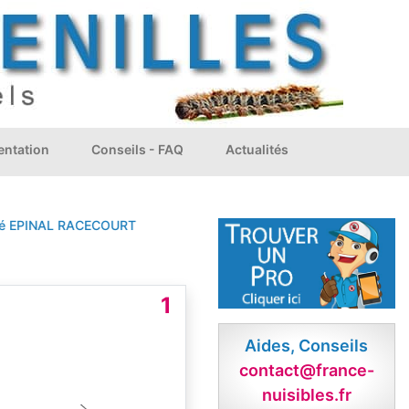
ntation
Conseils - FAQ
Actualités
PINAL
RACECOURT
1
Aides, Conseils
contact@france-
nuisibles.fr