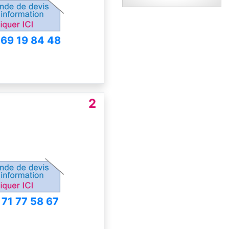
 69 19 84 48
2
 71 77 58 67