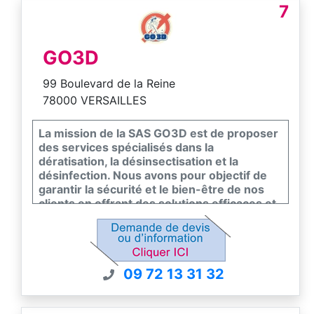
7
GO3D
99 Boulevard de la Reine
78000 VERSAILLES
La mission de la SAS GO3D est de proposer
des services spécialisés dans la
dératisation, la désinsectisation et la
désinfection. Nous avons pour objectif de
garantir la sécurité et le bien-être de nos
clients en offrant des solutions efficaces et
respectueuses de l’environnement pour
éliminer les nuisibles et assainir leurs
espaces de vie et de travail.
09 72 13 31 32