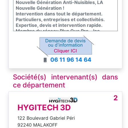
Nouvelle Génération Anti-Nuisibles, LA
Nouvelle Génération !
Intervention dans tout le département.
Particuliers, entreprises et collectivités.
Expertise, devis et intervention rapide.
Membre du réseau Plus Que Pro - les
meilleurs entreprises de France
06 11 96 14 64
Société(s) intervenant(s) dans
ce département
2
HYGITECH 3D
122 Boulevard Gabriel Péri
92240 MALAKOFF