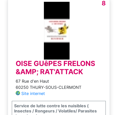
8
OISE GUêPES FRELONS
&AMP; RAT'ATTACK
67 Rue d'en Haut
60250 THURY-SOUS-CLERMONT
Site internet
Service de lutte contre les nuisibles (
Insectes / Rongeurs / Volatiles/ Parasites