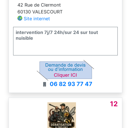
42 Rue de Clermont
60130 VALESCOURT
Site internet
intervention 7j/7 24h/sur 24 sur tout
nuisible
06 82 93 77 47
12