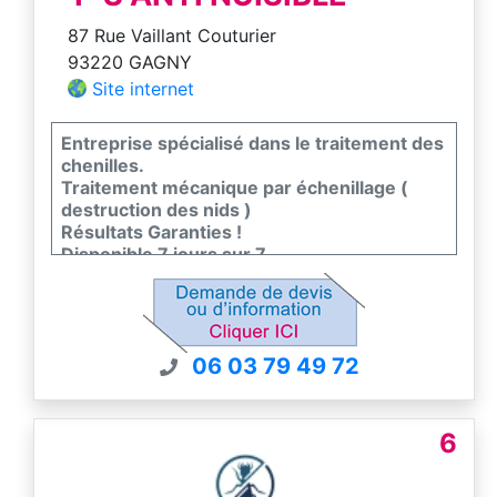
87 Rue Vaillant Couturier
93220 GAGNY
Site internet
Entreprise spécialisé dans le traitement des
chenilles.
Traitement mécanique par échenillage (
destruction des nids )
Résultats Garanties !
Disponible 7 jours sur 7.
Tarif compétitif !
06 03 79 49 72
6