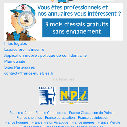
Infos légales
Espace pro - s'inscrire
Application mobile : politique de confidentialite
Plan du site
Sites Partenaires
contact@france-nuisibles.fr
Partenaires
France cafards
France Capricornes
France Charancon du Palmier
France chenilles
France deratisation
France desinfection
France Fouines
France Frelon Asiatique
France guepes
France Merule