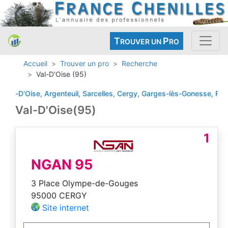
T
P
ROUVER UN
RO
Accueil
Trouver un pro
Recherche
Val-D'Oise (95)
-D'Oise, Argenteuil, Sarcelles, Cergy, Garges-lès-Gonesse, Francon
Val-D'Oise(95)
1
NGAN 95
3 Place Olympe-de-Gouges
95000 CERGY
Site internet