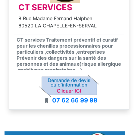
CT SERVICES
8 Rue Madame Fernand Halphen
60520 LA CHAPELLE-EN-SERVAL
CT services Traitement préventif et curatif
pour les chenilles processionnaires pour
particuliers ,collectivités ,entreprises
Prévenir des dangers sur la santé des
personnes et des animaux(risque allergique
,problèmes respiratoires...)
Certifié Certichenilles
Assurance RC pro
Intervention dans l'Oise et val d'Oise
07 62 66 99 98