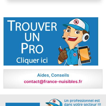
Aides, Conseils
contact@france-nuisibles.fr