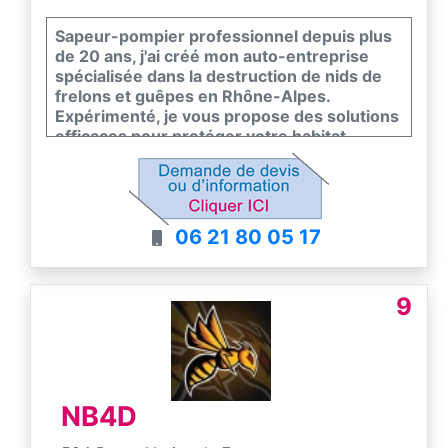
Sapeur-pompier professionnel depuis plus
de 20 ans, j'ai créé mon auto-entreprise
spécialisée dans la destruction de nids de
frelons et guêpes en Rhône-Alpes.
Expérimenté, je vous propose des solutions
efficaces pour protéger votre habitat.
J'interviens rapidement et garantis des
résultats durables.
06 21 80 05 17
9
NB4D