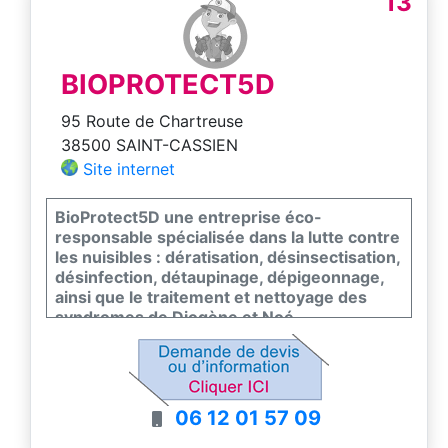
13
BIOPROTECT5D
95 Route de Chartreuse
38500 SAINT-CASSIEN
Site internet
BioProtect5D une entreprise éco-
responsable spécialisée dans la lutte contre
les nuisibles : dératisation, désinsectisation,
désinfection, détaupinage, dépigeonnage,
ainsi que le traitement et nettoyage des
syndromes de Diogène et Noé.
06 12 01 57 09