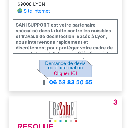
69008 LYON
Site internet
SANI SUPPORT est votre partenaire
spécialisé dans la lutte contre les nuisibles
et travaux de désinfection. Basés à Lyon,
nous intervenons rapidement et
discrètement pour protéger votre cadre de
vie et de travail. Artisan qualifié, disponible
24h/24, nous vous garantissons des
solutions efficaces et adaptées à vos
besoins de dératisation, désinsectisation et
désinfection.
06 58 83 50 55
3
RESOLUE