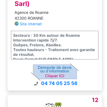
Sarl)
Agence de Roanne
42300 ROANNE
Site internet
Secteurs : 30 Km autour de Roanne
Intervention rapide 7j/7.
Guêpes, Frelons, Abeilles.
Toutes hauteurs - Traitement avec garantie
de résultat.
Devis Gratuit SUR SIMPLE APPEL
TELEPHONIQUE
04 74 05 25 56
12