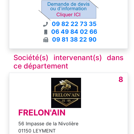
l'Agriculture
Devis gratuits - Résultats garantis
09 82 22 73 35
06 49 84 02 66
09 81 38 22 90
Société(s) intervenant(s) dans
ce département
8
FRELON'AIN
56 Impasse de la Nivolière
01150 LEYMENT