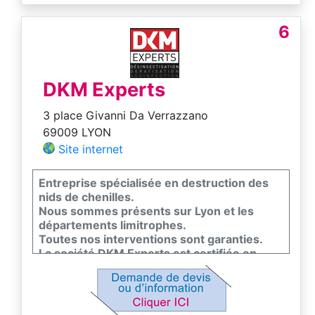
6
DKM Experts
3 place Givanni Da Verrazzano
69009 LYON
Site internet
Entreprise spécialisée en destruction des
nids de chenilles.
Nous sommes présents sur Lyon et les
départements limitrophes.
Toutes nos interventions sont garanties.
La société DKM Experts est certifiée en
conformité avec la norme EN 16636, seul
standard européen de qualité dans la lutte
contre les nuisibles.
Contactez nous pour un devis gratuit.