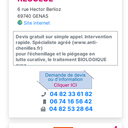
6 rue Hector Berlioz
69740 GENAS
Site internet
Devis gratuit sur simple appel. Intervention
rapide. Spécialiste agréé (www.anti-
chenilles.fr)
pour l'échenillage et le piégeage en
lutte curative, le traitement BIOLOGIQUE
avec
résultat garanti en lutte préventive.
04 82 33 61 82
06 74 16 56 42
04 82 53 28 64