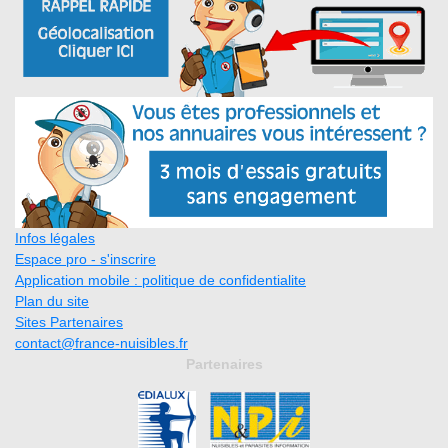
Infos légales
Espace pro - s'inscrire
Application mobile : politique de confidentialite
Plan du site
Sites Partenaires
contact@france-nuisibles.fr
Partenaires