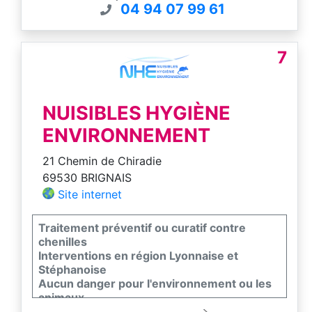
04 94 07 99 61
7
NUISIBLES HYGIÈNE
ENVIRONNEMENT
21 Chemin de Chiradie
69530 BRIGNAIS
Site internet
Traitement préventif ou curatif contre
chenilles
Interventions en région Lyonnaise et
Stéphanoise
Aucun danger pour l'environnement ou les
animaux
Entreprise agréée par l Ministère de