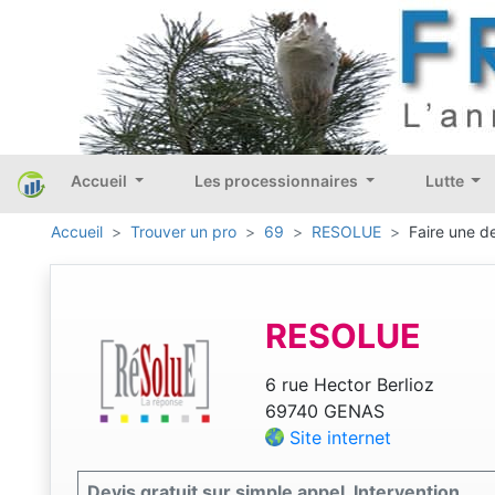
Accueil
Les processionnaires
Lutte
Accueil
Trouver un pro
69
RESOLUE
Faire une d
RESOLUE
6 rue Hector Berlioz
69740 GENAS
Site internet
Devis gratuit sur simple appel. Intervention