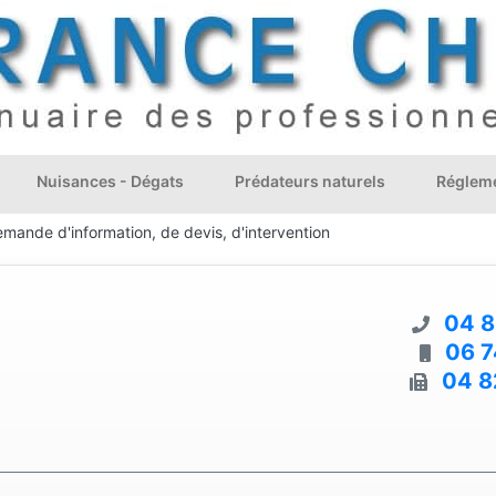
Nuisances - Dégats
Prédateurs naturels
Régleme
emande d'information, de devis, d'intervention
04 8
06 7
04 8