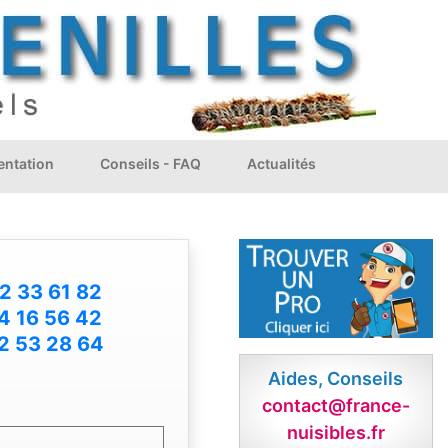
ntation
Conseils - FAQ
Actualités
2 33 61 82
4 16 56 42
2 53 28 64
Aides, Conseils
contact@france-
nuisibles.fr