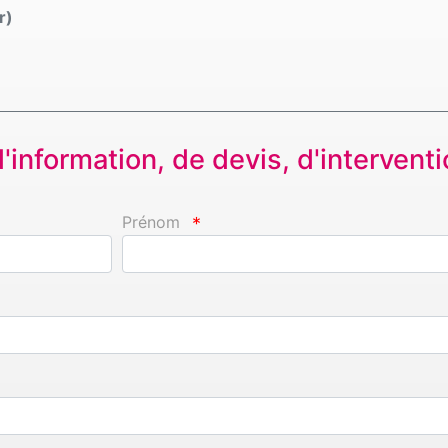
r)
information, de devis, d'interventio
Prénom
*