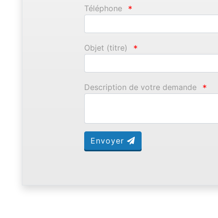
Téléphone
*
Objet (titre)
*
Description de votre demande
*
Envoyer