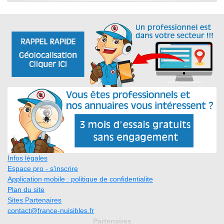
Infos légales
Espace pro - s'inscrire
Application mobile : politique de confidentialite
Plan du site
Sites Partenaires
contact@france-nuisibles.fr
Partenaires