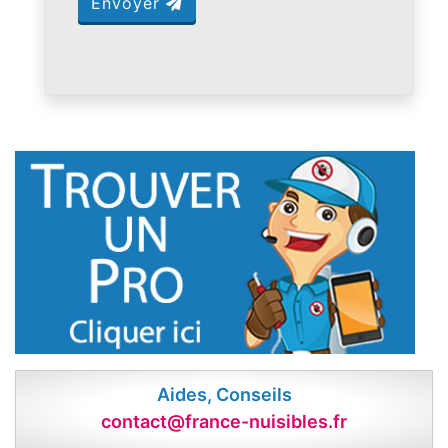
Envoyer
Aides, Conseils
contact@france-nuisibles.fr