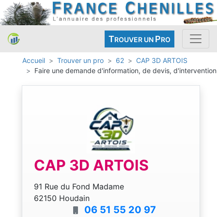
T
P
ROUVER UN
RO
Accueil
Trouver un pro
62
CAP 3D ARTOIS
Faire une demande d'information, de devis, d'intervention
CAP 3D ARTOIS
91 Rue du Fond Madame
62150 Houdain
06 51 55 20 97