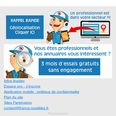
Infos légales
Espace pro - s'inscrire
Application mobile : politique de confidentialite
Plan du site
Sites Partenaires
contact@france-nuisibles.fr
Partenaires