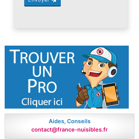
Aides, Conseils
contact@france-nuisibles.fr