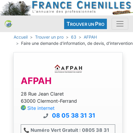
T
P
ROUVER UN
RO
Accueil
Trouver un pro
63
AFPAH
Faire une demande d'information, de devis, d'intervention
AFPAH
28 Rue Jean Claret
63000 Clermont-Ferrand
Site internet
08 05 38 31 31
📞 Numéro Vert Gratuit : 0805 38 31