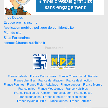
Infos légales
Espace pro - s'inscrire
Application mobile : politique de confidentialite
Plan du site
Sites Partenaires
contact@france-nuisibles.fr
Partenaires
France cafards
France Capricornes
France Charancon du Palmier
France chenilles
France deratisation
France desinfection
France Fouines
France Frelon Asiatique
France guepes
France Merule
France mites
France Moustiques
France Nuisibles
France Papillon du Palmier
France pigeon
France puces
France punaises
France punaises detection canine
France Pyrale du Buis
France taupes
France Termites