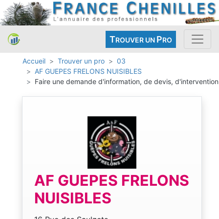
T
P
ROUVER UN
RO
Accueil
Trouver un pro
03
AF GUEPES FRELONS NUISIBLES
Faire une demande d'information, de devis, d'intervention
AF GUEPES FRELONS
NUISIBLES