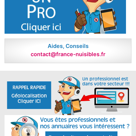
Aides, Conseils
contact@france-nuisibles.fr