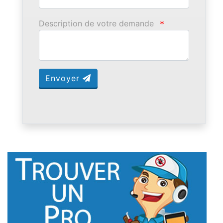
Description de votre demande
*
Envoyer