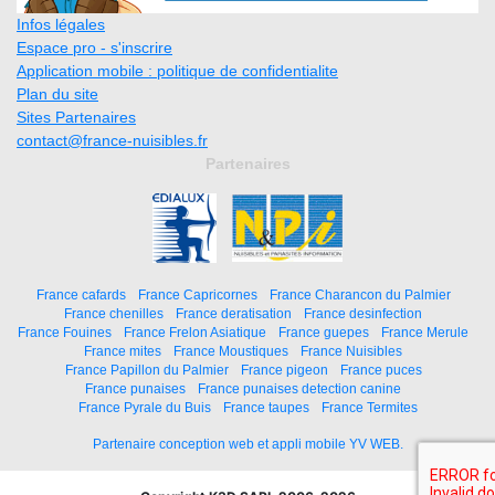
Infos légales
Espace pro - s'inscrire
Application mobile : politique de confidentialite
Plan du site
Sites Partenaires
contact@france-nuisibles.fr
Partenaires
France cafards
France Capricornes
France Charancon du Palmier
France chenilles
France deratisation
France desinfection
France Fouines
France Frelon Asiatique
France guepes
France Merule
France mites
France Moustiques
France Nuisibles
France Papillon du Palmier
France pigeon
France puces
France punaises
France punaises detection canine
France Pyrale du Buis
France taupes
France Termites
Partenaire conception web et appli mobile YV WEB.