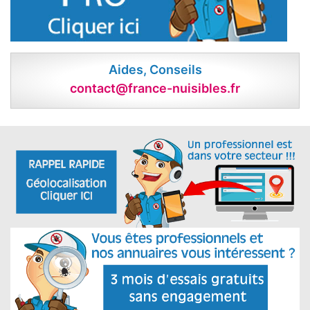
Aides, Conseils
contact@france-nuisibles.fr