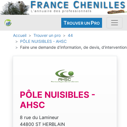
T
P
ROUVER UN
RO
Accueil
Trouver un pro
44
PÔLE NUISIBLES - AHSC
Faire une demande d'information, de devis, d'intervention
PÔLE NUISIBLES -
AHSC
8 rue du Lamineur
44800 ST HERBLAIN