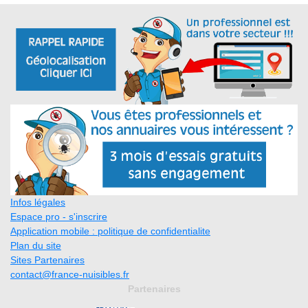
Infos légales
Espace pro - s'inscrire
Application mobile : politique de confidentialite
Plan du site
Sites Partenaires
contact@france-nuisibles.fr
Partenaires