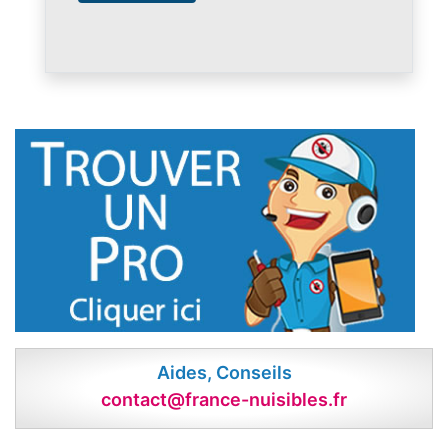
Aides, Conseils
contact@france-nuisibles.fr