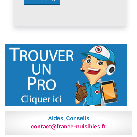
Aides, Conseils
contact@france-nuisibles.fr