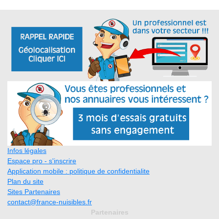
Infos légales
Espace pro - s'inscrire
Application mobile : politique de confidentialite
Plan du site
Sites Partenaires
contact@france-nuisibles.fr
Partenaires