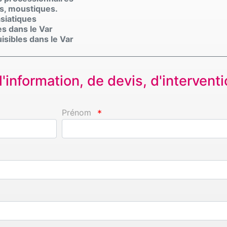
ds, moustiques.
siatiques
s dans le Var
isibles dans le Var
information, de devis, d'interventio
Prénom
*