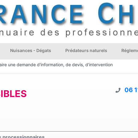
Nuisances - Dégats
Prédateurs naturels
Régleme
aire une demande d'information, de devis, d'intervention
06 1
IBLES
es processionnaires