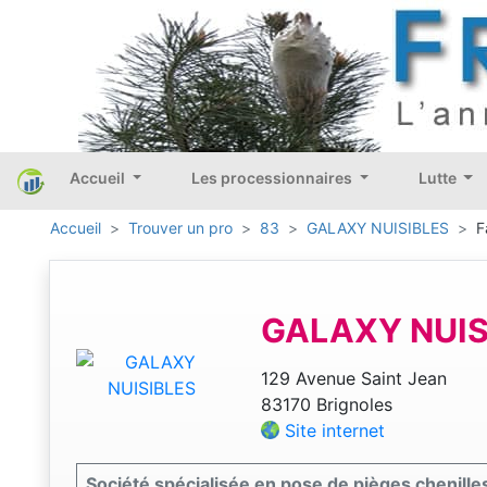
Accueil
Les processionnaires
Lutte
Accueil
Trouver un pro
83
GALAXY NUISIBLES
F
GALAXY NUIS
129 Avenue Saint Jean
83170 Brignoles
Site internet
Société spécialisée en pose de pièges chenill