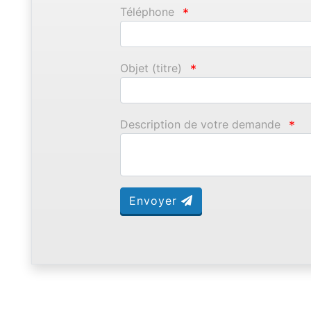
Téléphone
*
Objet (titre)
*
Description de votre demande
*
Envoyer