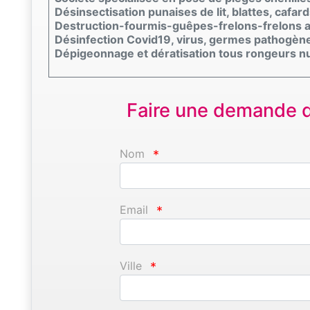
Désinsectisation punaises de lit, blattes, cafar
Destruction-fourmis-guêpes-frelons-frelons a
Désinfection Covid19, virus, germes pathogène
Dépigeonnage et dératisation tous rongeurs nu
Faire une demande d'
Nom
*
Email
*
Ville
*