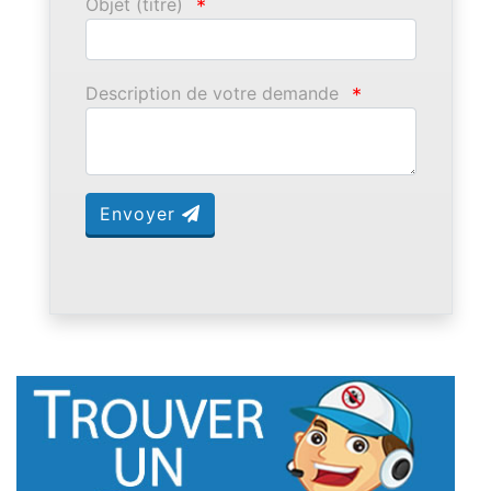
Objet (titre)
*
Description de votre demande
*
Envoyer