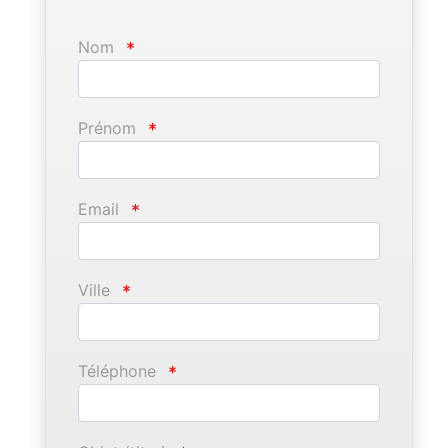
Nom
*
Prénom
*
Email
*
Ville
*
Téléphone
*