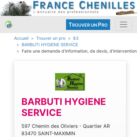
T
P
ROUVER UN
RO
Accueil
Trouver un pro
83
BARBUTI HYGIENE SERVICE
Faire une demande d'information, de devis, d'intervention
BARBUTI HYGIENE
SERVICE
597 Chemin des Oliviers - Quartier AR
83470 SAINT-MAXIMIN