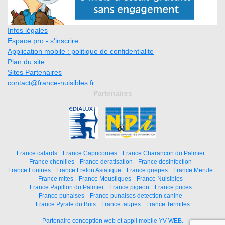
Infos légales
Espace pro - s'inscrire
Application mobile : politique de confidentialite
Plan du site
Sites Partenaires
contact@france-nuisibles.fr
Partenaires
France cafards
France Capricornes
France Charancon du Palmier
France chenilles
France deratisation
France desinfection
France Fouines
France Frelon Asiatique
France guepes
France Merule
France mites
France Moustiques
France Nuisibles
France Papillon du Palmier
France pigeon
France puces
France punaises
France punaises detection canine
France Pyrale du Buis
France taupes
France Termites
Partenaire conception web et appli mobile YV WEB.