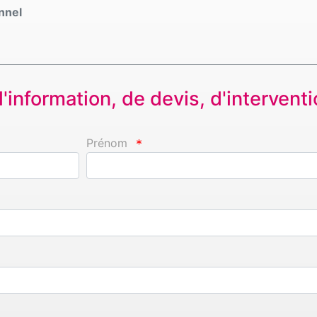
onnel
information, de devis, d'interventio
Prénom
*