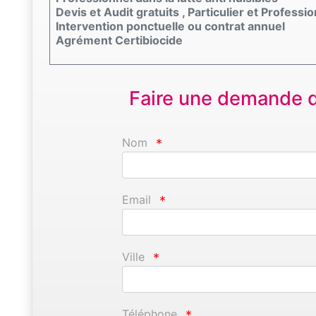
Devis et Audit gratuits , Particulier et Professi
Intervention ponctuelle ou contrat annuel
Agrément Certibiocide
Faire une demande d'
Nom
*
Email
*
Ville
*
Téléphone
*