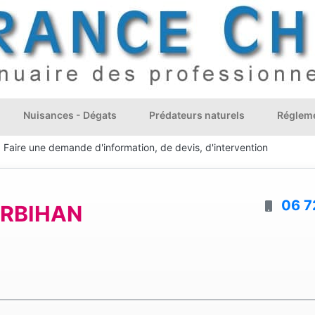
Nuisances - Dégats
Prédateurs naturels
Régleme
Faire une demande d'information, de devis, d'intervention
06 7
ORBIHAN