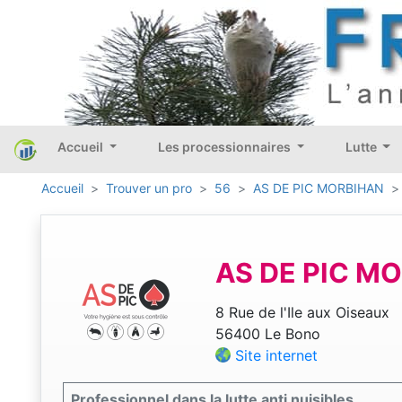
Accueil
Les processionnaires
Lutte
Accueil
Trouver un pro
56
AS DE PIC MORBIHAN
AS DE PIC M
8 Rue de l'Ile aux Oiseaux
56400 Le Bono
Site internet
Professionnel dans la lutte anti nuisibles