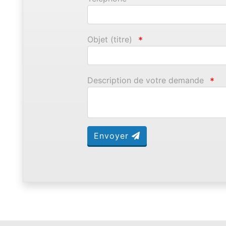
Objet (titre)
*
Description de votre demande
*
Envoyer