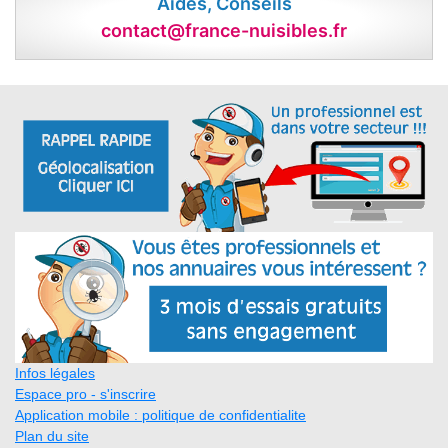
Aides, Conseils
contact@france-nuisibles.fr
Infos légales
Espace pro - s'inscrire
Application mobile : politique de confidentialite
Plan du site