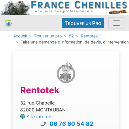
T
P
ROUVER UN
RO
Accueil
Trouver un pro
82
Rentotek
Faire une demande d'information, de devis, d'intervention
Rentotek
32 rue Chapelle
82000 MONTAUBAN
Site internet
06 76 60 54 82