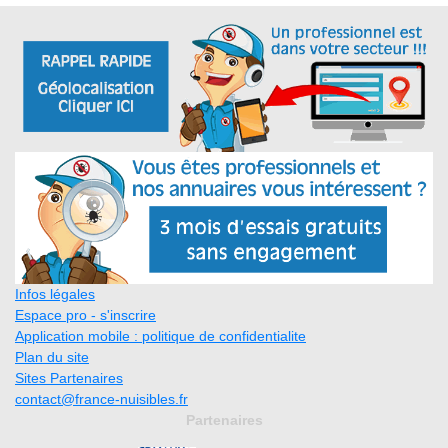
Infos légales
Espace pro - s'inscrire
Application mobile : politique de confidentialite
Plan du site
Sites Partenaires
contact@france-nuisibles.fr
Partenaires