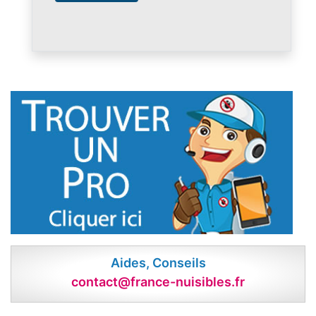
Aides, Conseils
contact@france-nuisibles.fr