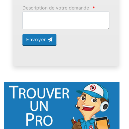
Description de votre demande
*
Envoyer