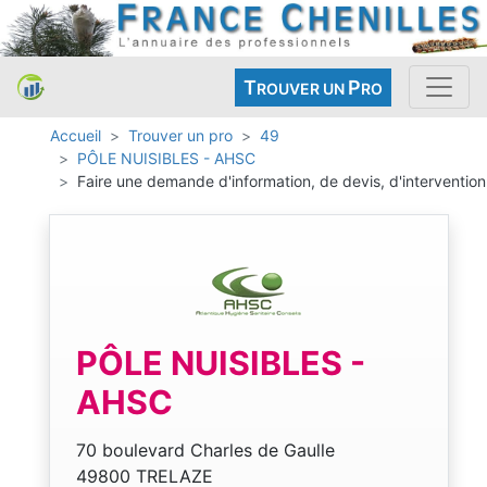
T
P
ROUVER UN
RO
Accueil
Trouver un pro
49
PÔLE NUISIBLES - AHSC
Faire une demande d'information, de devis, d'intervention
PÔLE NUISIBLES -
AHSC
70 boulevard Charles de Gaulle
49800 TRELAZE