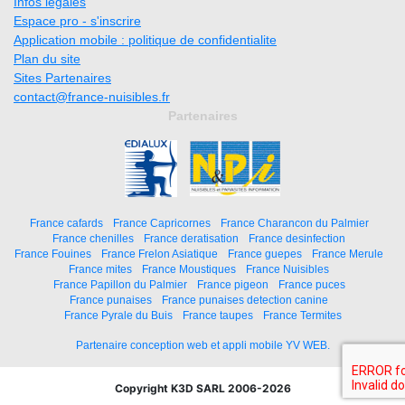
Infos légales
Espace pro - s'inscrire
Application mobile : politique de confidentialite
Plan du site
Sites Partenaires
contact@france-nuisibles.fr
Partenaires
France cafards
France Capricornes
France Charancon du Palmier
France chenilles
France deratisation
France desinfection
France Fouines
France Frelon Asiatique
France guepes
France Merule
France mites
France Moustiques
France Nuisibles
France Papillon du Palmier
France pigeon
France puces
France punaises
France punaises detection canine
France Pyrale du Buis
France taupes
France Termites
Partenaire conception web et appli mobile YV WEB.
Copyright K3D SARL 2006-2026