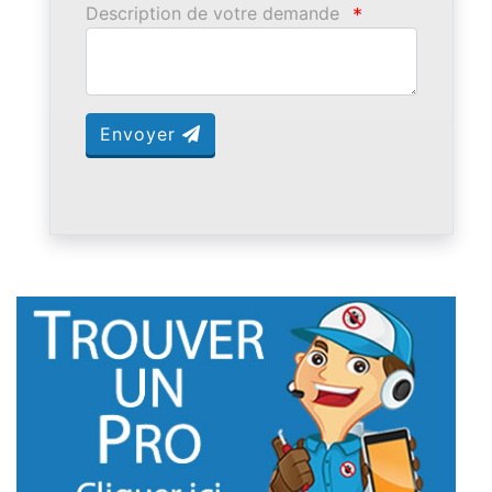
Description de votre demande
*
Envoyer