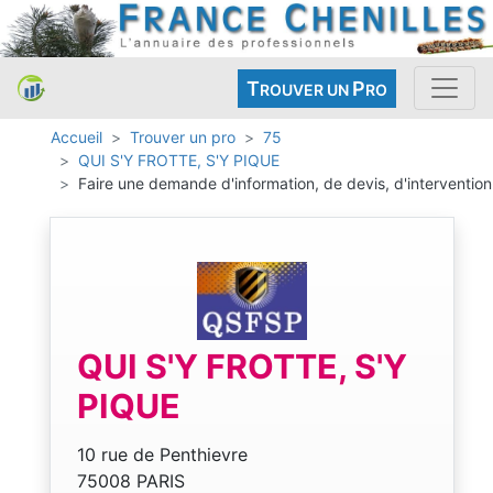
T
P
ROUVER UN
RO
Accueil
Trouver un pro
75
QUI S'Y FROTTE, S'Y PIQUE
Faire une demande d'information, de devis, d'intervention
QUI S'Y FROTTE, S'Y
PIQUE
10 rue de Penthievre
75008 PARIS