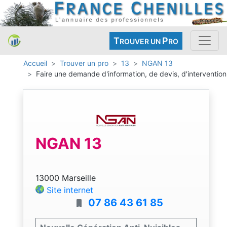
T
P
ROUVER UN
RO
Accueil
Trouver un pro
13
NGAN 13
Faire une demande d'information, de devis, d'intervention
NGAN 13
13000 Marseille
Site internet
07 86 43 61 85