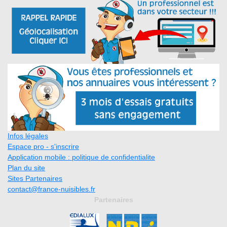
Infos légales
Espace pro - s'inscrire
Application mobile : politique de confidentialite
Plan du site
Sites Partenaires
contact@france-nuisibles.fr
Partenaires