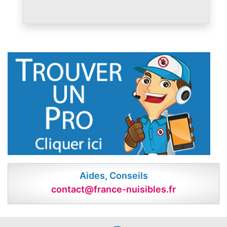
Aides, Conseils
contact@france-nuisibles.fr