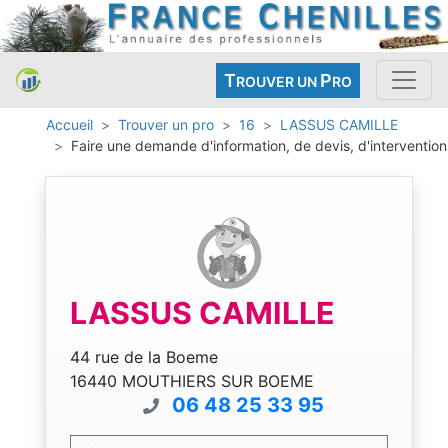
T
P
ROUVER UN
RO
Accueil
Trouver un pro
16
LASSUS CAMILLE
Faire une demande d'information, de devis, d'intervention
LASSUS CAMILLE
44 rue de la Boeme
16440 MOUTHIERS SUR BOEME
06 48 25 33 95