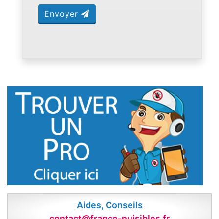
Envoyer
Aides, Conseils
contact@france-nuisibles.fr