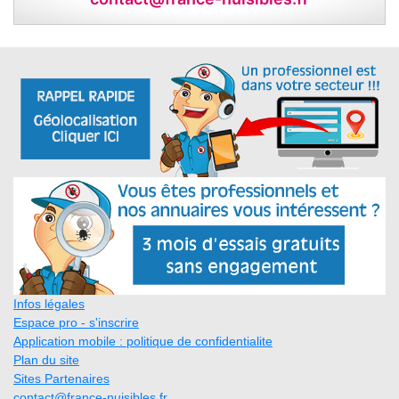
Infos légales
Espace pro - s'inscrire
Application mobile : politique de confidentialite
Plan du site
Sites Partenaires
contact@france-nuisibles.fr