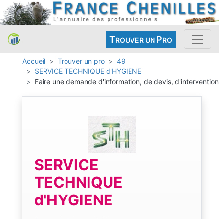
T
P
ROUVER UN
RO
Accueil
Trouver un pro
49
SERVICE TECHNIQUE d'HYGIENE
Faire une demande d'information, de devis, d'intervention
SERVICE
TECHNIQUE
d'HYGIENE