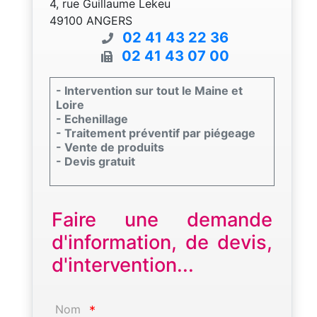
4, rue Guillaume Lekeu
49100 ANGERS
02 41 43 22 36
02 41 43 07 00
- Intervention sur tout le Maine et
Loire
- Echenillage
- Traitement préventif par piégeage
- Vente de produits
- Devis gratuit
Faire une demande
d'information, de devis,
d'intervention...
Nom
*