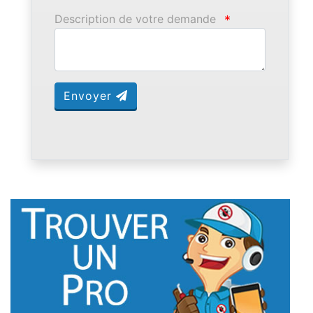
Description de votre demande
*
Envoyer