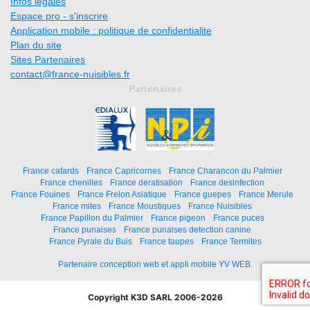
Infos légales
Espace pro - s'inscrire
Application mobile : politique de confidentialite
Plan du site
Sites Partenaires
contact@france-nuisibles.fr
Partenaires
France cafards
France Capricornes
France Charancon du Palmier
France chenilles
France deratisation
France desinfection
France Fouines
France Frelon Asiatique
France guepes
France Merule
France mites
France Moustiques
France Nuisibles
France Papillon du Palmier
France pigeon
France puces
France punaises
France punaises detection canine
France Pyrale du Buis
France taupes
France Termites
Partenaire conception web et appli mobile YV WEB.
Copyright K3D SARL 2006-2026