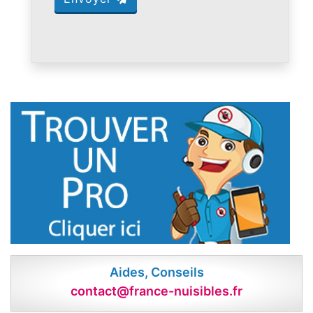
Aides, Conseils
contact@france-nuisibles.fr