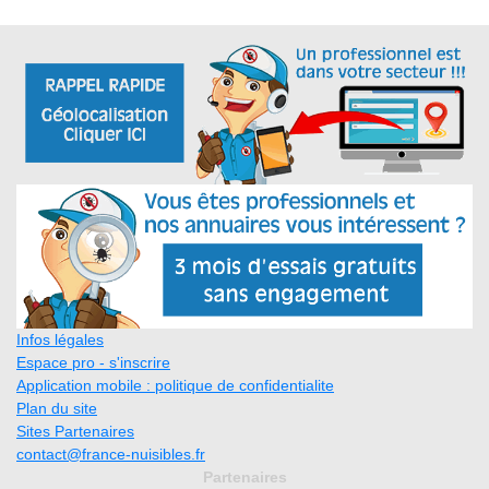
Infos légales
Espace pro - s'inscrire
Application mobile : politique de confidentialite
Plan du site
Sites Partenaires
contact@france-nuisibles.fr
Partenaires