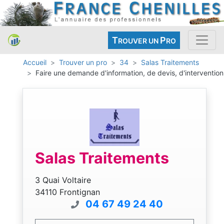
T
P
ROUVER UN
RO
Accueil
Trouver un pro
34
Salas Traitements
Faire une demande d'information, de devis, d'intervention
Salas Traitements
3 Quai Voltaire
34110 Frontignan
04 67 49 24 40