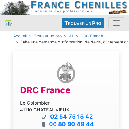
T
P
ROUVER UN
RO
Accueil
Trouver un pro
41
DRC France
Faire une demande d'information, de devis, d'intervention
DRC France
Le Colombier
41110 CHATEAUVIEUX
02 54 75 15 42
06 80 90 49 44