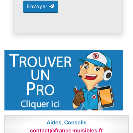
Envoyer
Aides, Conseils
contact@france-nuisibles.fr