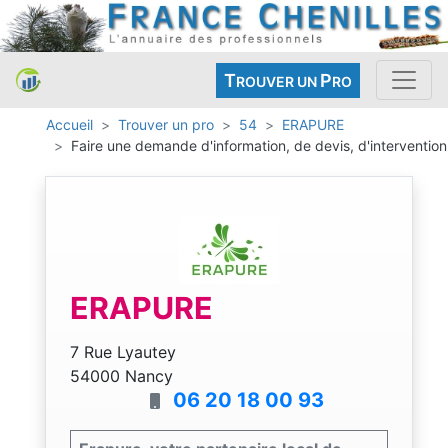
T
P
ROUVER UN
RO
Accueil
Trouver un pro
54
ERAPURE
Faire une demande d'information, de devis, d'intervention
ERAPURE
7 Rue Lyautey
54000 Nancy
06 20 18 00 93