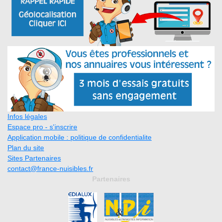
Infos légales
Espace pro - s'inscrire
Application mobile : politique de confidentialite
Plan du site
Sites Partenaires
contact@france-nuisibles.fr
Partenaires