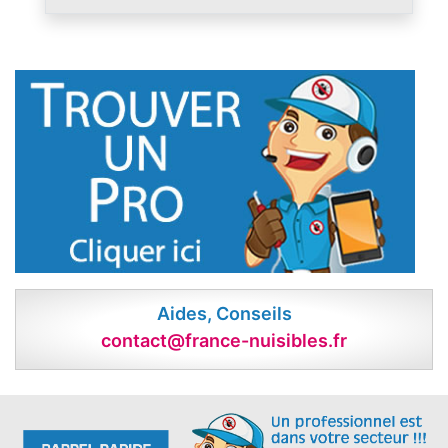
Aides, Conseils
contact@france-nuisibles.fr