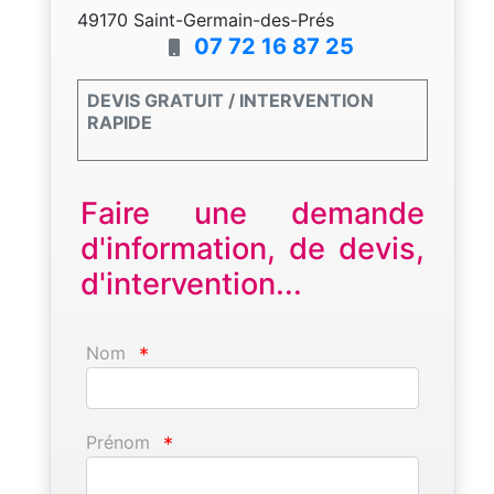
49170 Saint-Germain-des-Prés
07 72 16 87 25
DEVIS GRATUIT / INTERVENTION
RAPIDE
Faire une demande
d'information, de devis,
d'intervention...
Nom
*
Prénom
*