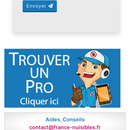
Envoyer
Aides, Conseils
contact@france-nuisibles.fr