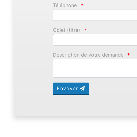
Téléphone
*
Objet (titre)
*
Description de votre demande
*
Envoyer