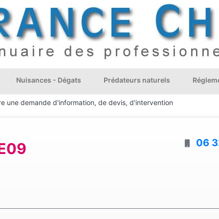
Nuisances - Dégats
Prédateurs naturels
Régleme
re une demande d'information, de devis, d'intervention
06 3
E09