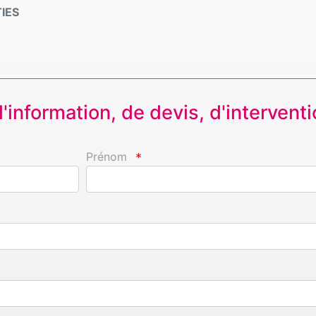
IES
information, de devis, d'interventio
Prénom
*