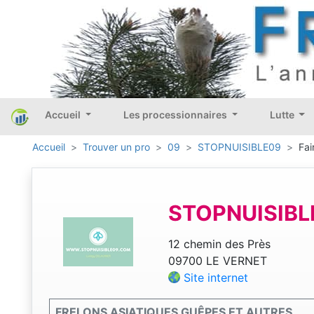
Accueil
Les processionnaires
Lutte
Accueil
Trouver un pro
09
STOPNUISIBLE09
Fai
STOPNUISIBL
12 chemin des Près
09700 LE VERNET
Site internet
FRELONS ASIATIQUES GUÊPES ET AUTRES