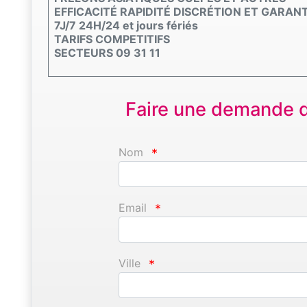
EFFICACITÉ RAPIDITÉ DISCRÉTION ET GARANT
7J/7 24H/24 et jours fériés
TARIFS COMPETITIFS
SECTEURS 09 31 11
Faire une demande d'
Nom
*
Email
*
Ville
*